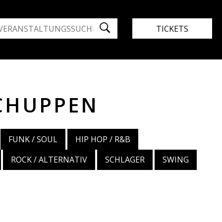
TICKETS
CHUPPEN
FUNK / SOUL
HIP HOP / R&B
ROCK / ALTERNATIV
SCHLAGER
SWING