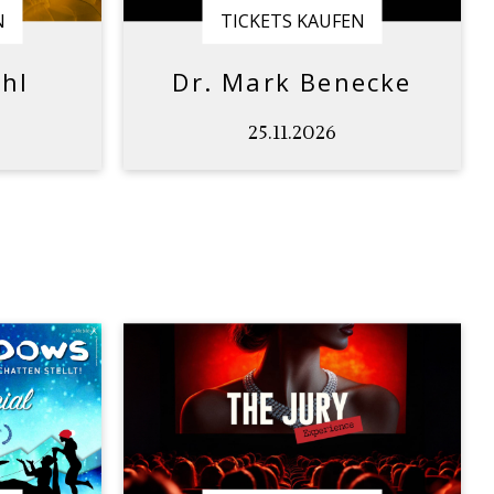
N
TICKETS KAUFEN
hl
Dr. Mark Benecke
25.11.2026