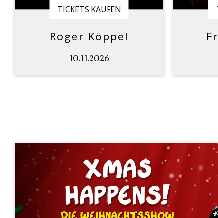
TICKETS KAUFEN
Roger Köppel
F
10.11.2026