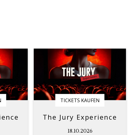
N
TICKETS KAUFEN
ience
The Jury Experience
18.10.2026