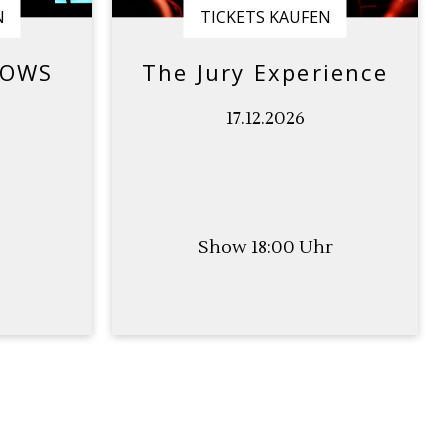
N
TICKETS KAUFEN
DOWS
The Jury Experience
17.12.2026
Show 18:00 Uhr