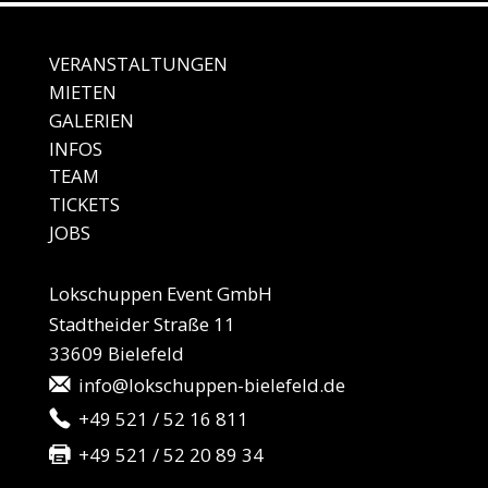
VERANSTALTUNGEN
MIE
TEN
GALE
RIEN
IN
FOS
TEAM
TICKETS
JO
BS
Lokschuppen Event GmbH
Stadtheider Straße 11
33609 Bielefeld
info@lokschuppen-bielefeld.de
+49 521 / 52 16 811
+49 521 / 52 20 89 34