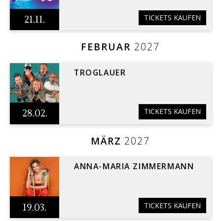
TICKETS KAUFEN
21.11.
FEBRUAR
2027
TROGLAUER
TICKETS KAUFEN
28.02.
MÄRZ
2027
ANNA-MARIA ZIMMERMANN
TICKETS KAUFEN
19.03.