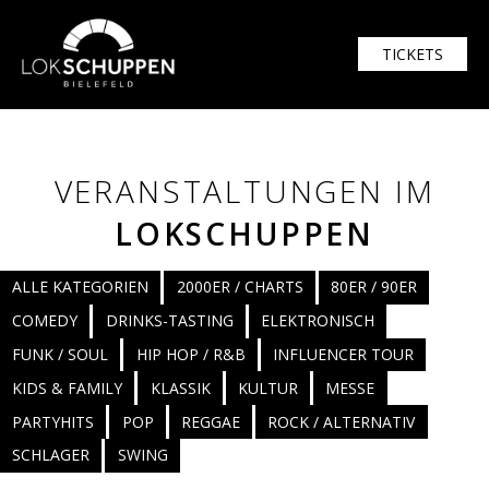
TICKETS
VERANSTALTUNGEN IM
LOKSCHUPPEN
ALLE KATEGORIEN
2000ER / CHARTS
80ER / 90ER
COMEDY
DRINKS-TASTING
ELEKTRONISCH
FUNK / SOUL
HIP HOP / R&B
INFLUENCER TOUR
KIDS & FAMILY
KLASSIK
KULTUR
MESSE
PARTYHITS
POP
REGGAE
ROCK / ALTERNATIV
SCHLAGER
SWING