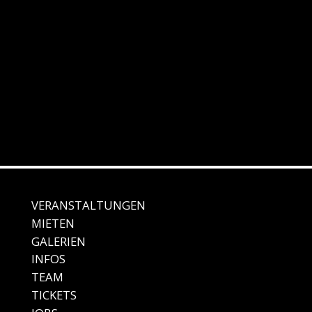
VERANSTALTUNGEN
MIE
TEN
GALE
RIEN
IN
FOS
TEAM
TICKETS