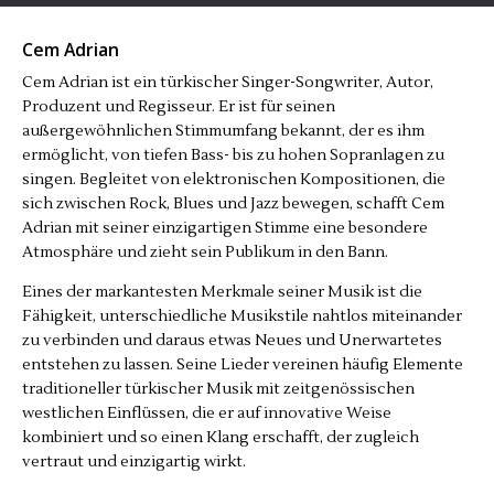
Cem Adrian
Cem Adrian ist ein türkischer Singer-Songwriter, Autor,
Produzent und Regisseur. Er ist für seinen
außergewöhnlichen Stimmumfang bekannt, der es ihm
ermöglicht, von tiefen Bass- bis zu hohen Sopranlagen zu
singen. Begleitet von elektronischen Kompositionen, die
sich zwischen Rock, Blues und Jazz bewegen, schafft Cem
Adrian mit seiner einzigartigen Stimme eine besondere
Atmosphäre und zieht sein Publikum in den Bann.
Eines der markantesten Merkmale seiner Musik ist die
Fähigkeit, unterschiedliche Musikstile nahtlos miteinander
zu verbinden und daraus etwas Neues und Unerwartetes
entstehen zu lassen. Seine Lieder vereinen häufig Elemente
traditioneller türkischer Musik mit zeitgenössischen
westlichen Einflüssen, die er auf innovative Weise
kombiniert und so einen Klang erschafft, der zugleich
vertraut und einzigartig wirkt.