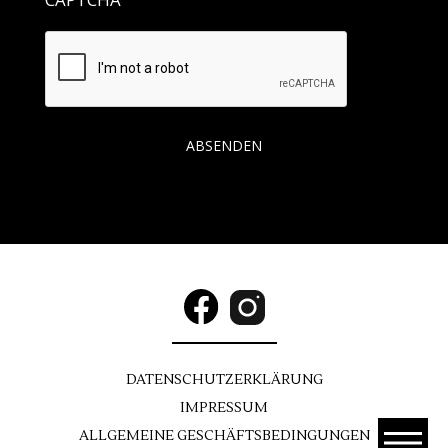
DATENSCHUTZ
ERKLÄRUNG
IM
PRESSUM
ALLGEMEINE
GESCHÄFTSBEDINGUNGEN