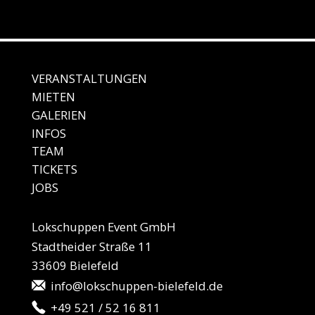
VERANSTALTUNGEN
MIE
TEN
GALE
RIEN
IN
FOS
TEAM
TICKETS
JO
BS
Lokschuppen Event GmbH
Stadtheider Straße 11
33609 Bielefeld
info@lokschuppen-bielefeld.de
+49 521 / 52 16 811