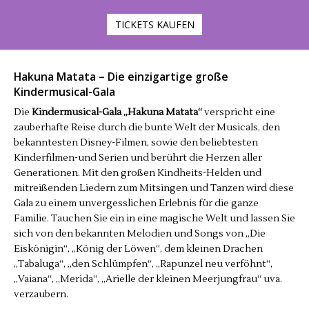
TICKETS KAUFEN
Hakuna Matata – Die einzigartige große
Kindermusical-Gala
Die
Kindermusical-Gala
„Hakuna Matata“
verspricht eine
zauberhafte Reise durch die bunte Welt der Musicals, den
bekanntesten Disney-Filmen, sowie den beliebtesten
Kinderfilmen-und Serien und berührt die Herzen aller
Generationen. Mit den großen Kindheits-Helden und
mitreißenden Liedern zum Mitsingen und Tanzen wird diese
Gala zu einem unvergesslichen Erlebnis für die ganze
Familie. Tauchen Sie ein in eine magische Welt und lassen Sie
sich von den bekannten Melodien und Songs von „Die
Eiskönigin“, „König der Löwen“, dem kleinen Drachen
„Tabaluga“, „den Schlümpfen“, „Rapunzel neu verföhnt“,
„Vaiana“, „Merida“, „Arielle der kleinen Meerjungfrau“ uva.
verzaubern.