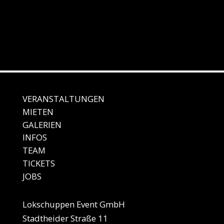
VERANSTALTUNGEN
MIE
TEN
GALE
RIEN
IN
FOS
TEAM
TICKETS
JO
BS
Lokschuppen Event GmbH
Stadtheider Straße 11