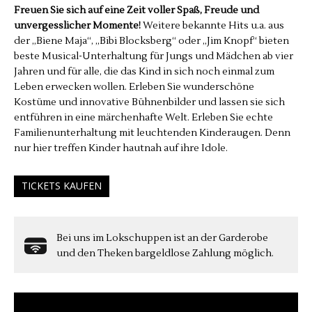
Freuen Sie sich auf eine Zeit voller Spaß, Freude und
unvergesslicher Momente!
Weitere bekannte Hits u.a. aus
der „Biene Maja“, „Bibi Blocksberg“ oder „Jim Knopf“ bieten
beste Musical-Unterhaltung für Jungs und Mädchen ab vier
Jahren und für alle, die das Kind in sich noch einmal zum
Leben erwecken wollen. Erleben Sie wunderschöne
Kostüme und innovative Bühnenbilder und lassen sie sich
entführen in eine märchenhafte Welt. Erleben Sie echte
Familienunterhaltung mit leuchtenden Kinderaugen. Denn
nur hier treffen Kinder hautnah auf ihre Idole.
TICKETS KAUFEN
Bei uns im Lokschuppen ist an der Garderobe
und den Theken bargeldlose Zahlung möglich.