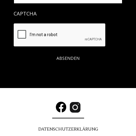
CAPTCHA
DATENSCHUTZ
ERKLÄRUNG