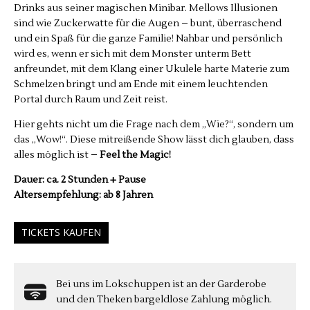
Drinks aus seiner magischen Minibar. Mellows Illusionen
sind wie Zuckerwatte für die Augen – bunt, überraschend
und ein Spaß für die ganze Familie! Nahbar und persönlich
wird es, wenn er sich mit dem Monster unterm Bett
anfreundet, mit dem Klang einer Ukulele harte Materie zum
Schmelzen bringt und am Ende mit einem leuchtenden
Portal durch Raum und Zeit reist.
Hier gehts nicht um die Frage nach dem „Wie?“, sondern um
das „Wow!“. Diese mitreißende Show lässt dich glauben, dass
alles möglich ist –
Feel the Magic!
Dauer: ca. 2 Stunden + Pause
Altersempfehlung: ab 8 Jahren
TICKETS KAUFEN
Bei uns im Lokschuppen ist an der Garderobe
und den Theken bargeldlose Zahlung möglich.