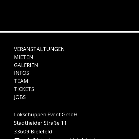
VERANSTALTUNGEN
MIE
TEN
GALE
RIEN
IN
FOS
TEAM
TICKETS
JO
BS
Lokschuppen Event GmbH
Stadtheider Straße 11
33609 Bielefeld