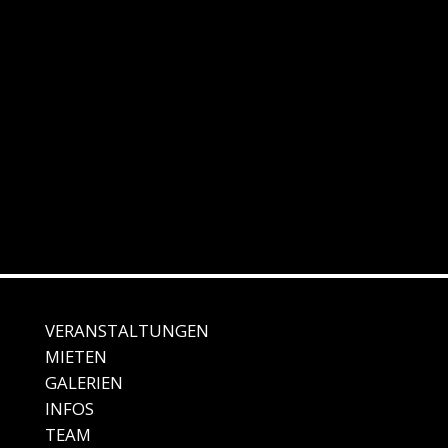
VERANSTALTUNGEN
MIE
TEN
GALE
RIEN
IN
FOS
TEAM