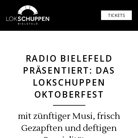
$width = 1920; $height = 1080
TICKETS
RADIO BIELEFELD
PRÄSENTIERT: DAS
LOKSCHUPPEN
OKTOBERFEST
mit zünftiger Musi, frisch
Gezapften und deftigen