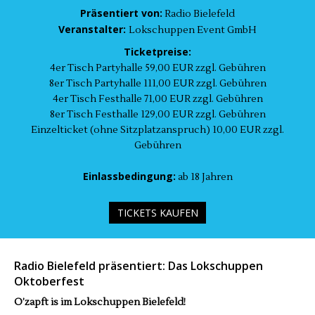
Präsentiert von:
Radio Bielefeld
Veranstalter:
Lokschuppen Event GmbH
Ticketpreise:
4er Tisch Partyhalle 59,00 EUR zzgl. Gebühren
8er Tisch Partyhalle 111,00 EUR zzgl. Gebühren
4er Tisch Festhalle 71,00 EUR zzgl. Gebühren
8er Tisch Festhalle 129,00 EUR zzgl. Gebühren
Einzelticket (ohne Sitzplatzanspruch) 10,00 EUR zzgl.
Gebühren
Einlassbedingung:
ab 18 Jahren
TICKETS KAUFEN
Radio Bielefeld präsentiert: Das Lokschuppen
Oktoberfest
O’zapft is im Lokschuppen Bielefeld!