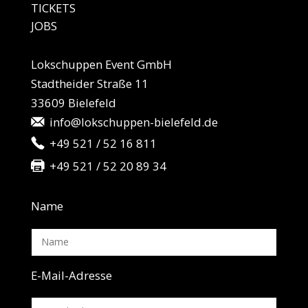
TICKETS
JO
BS
Lokschuppen Event GmbH
Stadtheider Straße 11
33609 Bielefeld
info@lokschuppen-bielefeld.de
+49 521 / 52 16 811
+49 521 / 52 20 89 34
Name
E-Mail-Adresse