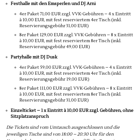
Festhalle mit den Emsperlen und DJ Arni
­4er Paket 71,00 EUR zzgl. VVK-Gebühren – 4 x Eintritt
à 10,00 EUR, mit fest reserviertem 4er Tisch (inkl.
Reservierungsgebühr 31,00 EUR)
­8er Paket 129,00 EUR zzgl. VVK-Gebühren – 8 x Eintritt
à 10,00 EUR, mit fest reserviertem 8er Tisch (inkl.
Reservierungsgebühr 49,00 EUR)
Partyhalle mit DJ Dusk
­4er Paket 59,00 EUR zzgl. VVK-Gebühren – 4 x Eintritt
à 10,00 EUR, mit fest reserviertem 4er Tisch (inkl.
Reservierungsgebühr 19,00 EUR)
­8er Paket 111,00 EUR zzgl. VVK-Gebühren – 8 x Eintritt
à 10,00 EUR, mit fest reserviertem 8er Tisch (inkl.
Reservierungsgebühr 31,00 EUR)
Einzelticket – 1 x Eintritt à 10,00 EUR zzgl. Gebühren, ohne
Sitzplatzanspruch
Die Tickets sind vom Umtausch ausgeschlossen und die
jeweiligen Tische sind von 18:00 – 20:30 Uhr für den