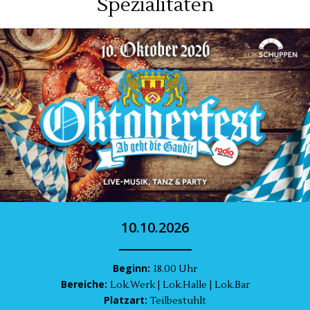
Spezialitäten
10.10.2026
Beginn:
18.00 Uhr
Bereiche:
Lok.Werk | Lok.Halle | Lok.Bar
Platzart:
Teilbestuhlt