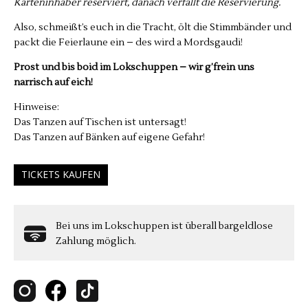
Karteninhaber reserviert, danach verfällt die Reservierung.
Also, schmeißt’s euch in die Tracht, ölt die Stimmbänder und
packt die Feierlaune ein – des wird a Mordsgaudi!
Prost und bis boid im Lokschuppen – wir g’frein uns
narrisch auf eich!
Hinweise:
Das Tanzen auf Tischen ist untersagt!
Das Tanzen auf Bänken auf eigene Gefahr!
TICKETS KAUFEN
Bei uns im Lokschuppen ist überall bargeldlose
Zahlung möglich.