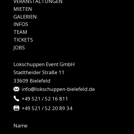
VERANSTALTUNGEN
MIE
TEN
GALE
RIEN
IN
FOS
TEAM
TICKETS
JO
BS
Lokschuppen Event GmbH
Stadtheider Straße 11
33609 Bielefeld
info@lokschuppen-bielefeld.de
+49 521 / 52 16 811
+49 521 / 52 20 89 34
Name