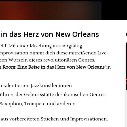
 in das Herz von New Orleans
ld! Mit einer Mischung aus sorgfältig
mprovisation nimmt dich diese mitreißende Live-
 den Wurzeln dieses revolutionären Genres.
z Room: Eine Reise in das Herz von New Orleans“
in
 talentierten Jazzkünstler:innen
führen, der Geburtsstätte des ikonischen Genres
n Saxophon, Trompete und anderen
 aus vorbereiteten Stücken und Improvisationen,