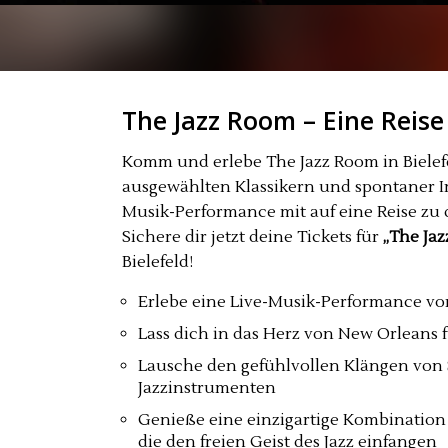
The Jazz Room – Eine Reise
Komm und erlebe The Jazz Room in Bielefe
ausgewählten Klassikern und spontaner I
Musik-Performance mit auf eine Reise zu
Sichere dir jetzt deine Tickets für
„The Jaz
Bielefeld!
Erlebe eine Live-Musik-Performance von
Lass dich in das Herz von New Orleans 
Lausche den gefühlvollen Klängen vo
Jazzinstrumenten
Genieße eine einzigartige Kombination
die den freien Geist des Jazz einfangen