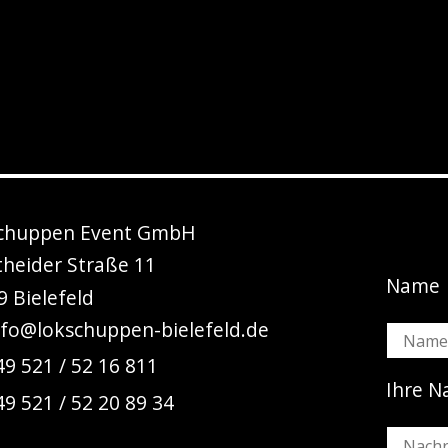
chuppen Event GmbH
theider Straße 11
Name
 Bielefeld
nfo@lokschuppen-bielefeld.de
49 521 / 52 16 811
Ihre N
49 521 / 52 20 89 34