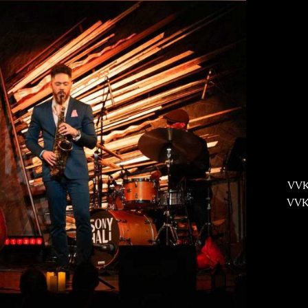
VVK
VVK