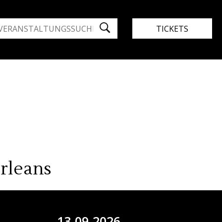
TICKETS
Orleans
13.09.2026