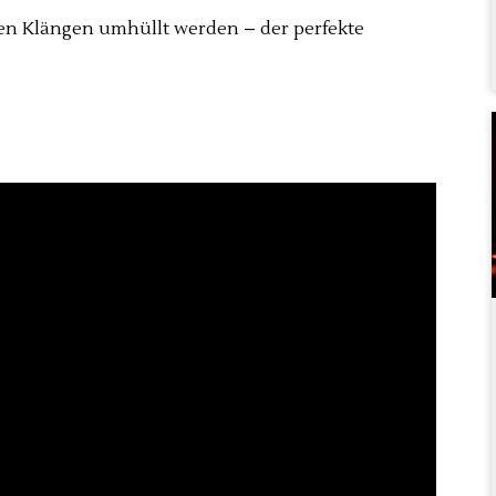
en Klängen umhüllt werden – der perfekte