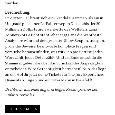
werden
Beschreibung:
Im dritten Fall braut sich ein Skandal zusammen, als ein in
Ungnade gefallener Ex-Fahrer wegen Diebstahls der 20
Millionen Dollar teuren Halskette des Weltstars Lana
Tonneti vor Gericht steht. Aber sagt Lana die Wahrheit?
Analysiere während der gesamten Show Zeugenaussagen,
prüfe die Beweise, beantworte komplexe Fragen und
versuche herauszufinden, was wirklich passiert ist. Jedes
Wort zählt. Jedes Detail zählt. Und am Ende musst du die
Stimme abgeben, die über das Schicksal des Angeklagten
entscheidet. Wird Gerechtigkeit herrschen? Nun, das liegt
an dir. Hol dir jetzt deine Tickets für The Jury Experience:
Diamanten, Lügen und ein toter Mann in Bielefeld!
Drehbuch, Inszenierung und Regie: Kreativpartner Les
Enfants Terribles
TICKETS KAUFEN