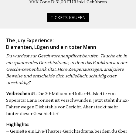
VVK Zone D: 31,00 EUR inkl. Gebühren
TICKETS KAUFEN
The Jury Experience:
Diamanten, Lügen und ein toter Mann
Du wurdest zur Geschworenenpflicht berufen. Tauche ein in
ein spannendes Gerichtsdrama, in dem das Publikum auf der
Geschworenenbank sitzt. Höre Zeugenaussagen, analysiere
Beweise und entscheide dich schließlich: schuldig oder
unschuldig?
Verbrechen #1:
Die 20-Millionen-Dollar-Halskette von
Superstar Lana Tonneit ist verschwunden. Jetzt steht ihr Ex-
Fahrer wegen Diebstahls vor Gericht. Aber steckt mehr
hinter dieser Geschichte?
Highlights:
– Genieße ein Live-Theater-Gerichtsdrama, bei dem du über