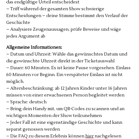
das endgültige Urteil entscheidest
– Triff während der gesamten Show schwierige
Entscheidungen – deine Stimme bestimmt den Verlauf der
Geschichte
– Analysiere Zeugenaussagen, prüfe Beweise und wäge
jedes Argument ab
Allgemeine Informationen:
– Datum und Uhrzeit: Wähle das gewünschtes Datum und
die gewünschte Uhrzeit direkt in der Ticketauswahl
– Dauer: 60 Minuten. Es ist keine Pause vorgesehen. Einlass
60 Minuten vor Beginn. Ein verspäteter Einlass ist nicht
möglich.
– Altersbeschränkung: ab 12 Jahren Kinder unter 16 Jahren
müssen von einer erwachsenen Person begleitet werden
– Sprache: deutsch
– Bring dein Handy mit, um QR-Codes zu scannen und an
wichtigen Momenten der Show teilzunehmen
– Jeder Fall ist eine eigenständige Geschichte und kann
separat genossen werden
– Die FAQ zu diesem Erlebnis können
hier
nachgelesen