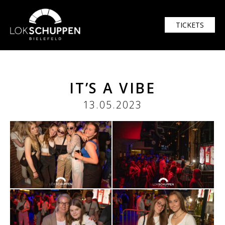
TICKETS
IT’S A VIBE
13.05.2023