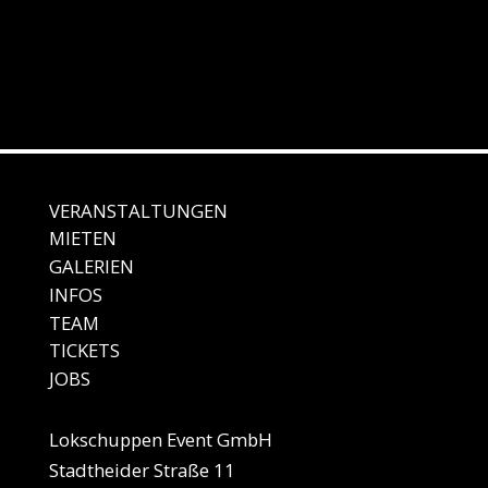
VERANSTALTUNGEN
MIE
TEN
GALE
RIEN
IN
FOS
TEAM
TICKETS
JO
BS
Lokschuppen Event GmbH
Stadtheider Straße 11