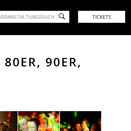
TICKETS
 80ER, 90ER,