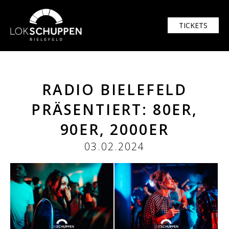
TICKETS
RADIO BIELEFELD
PRÄSENTIERT: 80ER,
90ER, 2000ER
03.02.2024