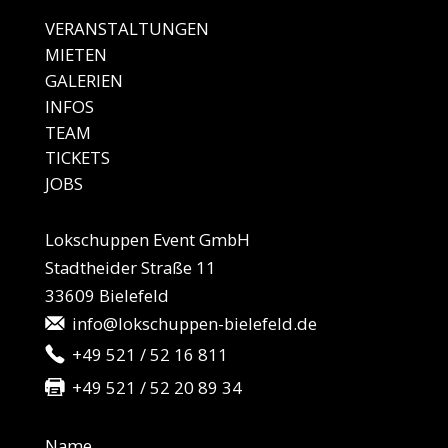
VERANSTALTUNGEN
MIE
TEN
GALE
RIEN
IN
FOS
TEAM
TICKETS
JO
BS
Lokschuppen Event GmbH
Stadtheider Straße 11
33609 Bielefeld
info@lokschuppen-bielefeld.de
+49 521 / 52 16 811
+49 521 / 52 20 89 34
Name