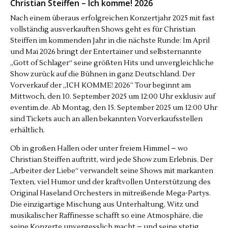
Christian Steiffen – Ich komme! 2026
Nach einem überaus erfolgreichen Konzertjahr 2025 mit fast
vollständig ausverkauften Shows geht es für Christian
Steiffen im kommenden Jahr in die nächste Runde: Im April
und Mai 2026 bringt der Entertainer und selbsternannte
„Gott of Schlager“ seine größten Hits und unvergleichliche
Show zurück auf die Bühnen in ganz Deutschland. Der
Vorverkauf der „ICH KOMME! 2026” Tour beginnt am
Mittwoch, den 10. September 2025 um 12:00 Uhr exklusiv auf
eventim.de. Ab Montag, den 15. September 2025 um 12:00 Uhr
sind Tickets auch an allen bekannten Vorverkaufsstellen
erhältlich.
Ob in großen Hallen oder unter freiem Himmel – wo
Christian Steiffen auftritt, wird jede Show zum Erlebnis. Der
„Arbeiter der Liebe“ verwandelt seine Shows mit markanten
Texten, viel Humor und der kraftvollen Unterstützung des
Original Haseland Orchesters in mitreißende Mega-Partys.
Die einzigartige Mischung aus Unterhaltung, Witz und
musikalischer Raffinesse schafft so eine Atmosphäre, die
seine Konzerte unvergesslich macht – und seine stetig