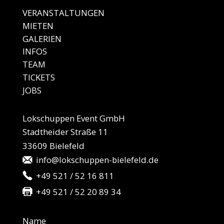
VERANSTALTUNGEN
MIE
TEN
GALE
RIEN
IN
FOS
TEAM
TICKETS
JO
BS
Lokschuppen Event GmbH
Stadtheider Straße 11
33609 Bielefeld
info@lokschuppen-bielefeld.de
+49 521 / 52 16 811
+49 521 / 52 20 89 34
Name