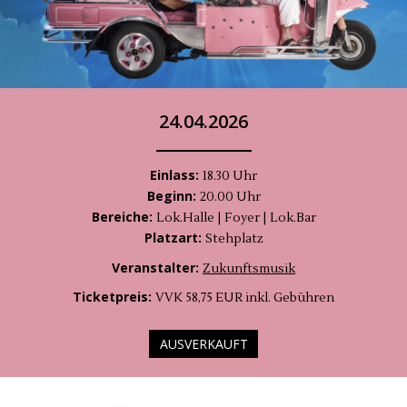
24.04.2026
Einlass:
18.30 Uhr
Beginn:
20.00 Uhr
Bereiche:
Lok.Halle | Foyer | Lok.Bar
Platzart:
Stehplatz
Veranstalter:
Zukunftsmusik
Ticketpreis:
VVK 58,75 EUR inkl. Gebühren
AUSVERKAUFT