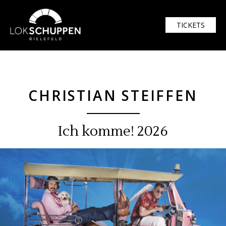
$width = 1920; $height = 1080
TICKETS
CHRISTIAN STEIFFEN
Ich komme! 2026