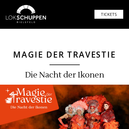
$width = 1920; $height = 1080
TICKETS
MAGIE DER TRAVESTIE
Die Nacht der Ikonen