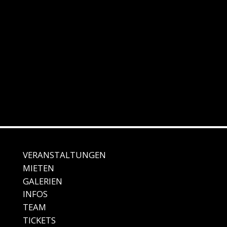
VERANSTALTUNGEN
MIE
TEN
GALE
RIEN
IN
FOS
TEAM
TICKETS