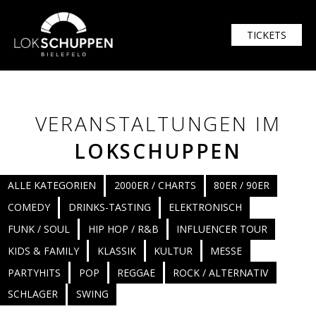
TICKETS
VERANSTALTUNGEN IM
LOKSCHUPPEN
ALLE KATEGORIEN
2000ER / CHARTS
80ER / 90ER
COMEDY
DRINKS-TASTING
ELEKTRONISCH
FUNK / SOUL
HIP HOP / R&B
INFLUENCER TOUR
KIDS & FAMILY
KLASSIK
KULTUR
MESSE
PARTYHITS
POP
REGGAE
ROCK / ALTERNATIV
SCHLAGER
SWING