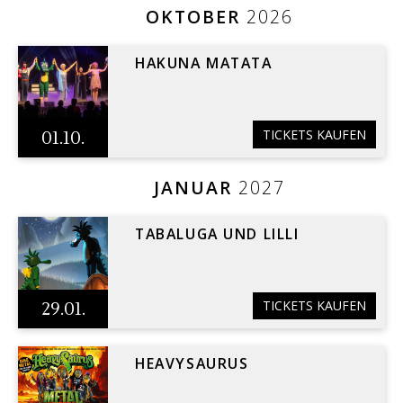
OKTOBER
2026
HAKUNA MATATA
TICKETS KAUFEN
01.10.
JANUAR
2027
TABALUGA UND LILLI
TICKETS KAUFEN
29.01.
HEAVYSAURUS